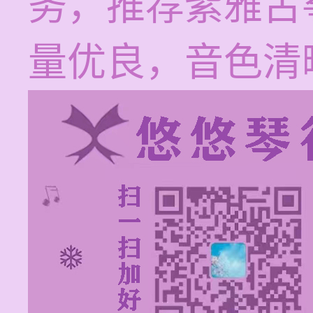
务，推荐紫雅古
量优良，音色清