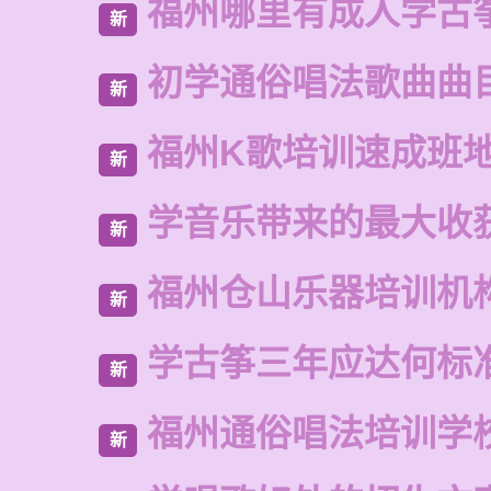
福州哪里有成人学古
新
初学通俗唱法歌曲曲
新
福州K歌培训速成班
新
学音乐带来的最大收
新
福州仓山乐器培训机
新
学古筝三年应达何标
新
福州通俗唱法培训学
新