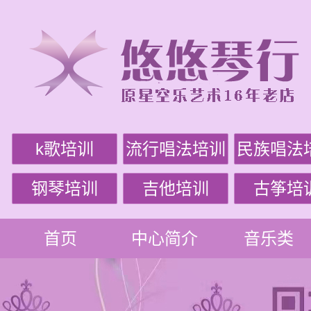
k歌培训
流行唱法培训
民族唱法
钢琴培训
吉他培训
古筝培
首页
中心简介
音乐类