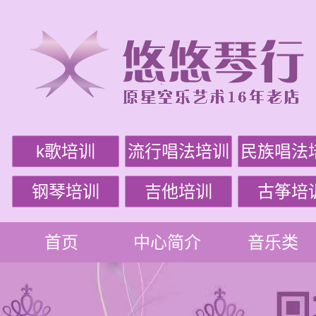
k歌培训
流行唱法培训
民族唱法
钢琴培训
吉他培训
古筝培
首页
中心简介
音乐类