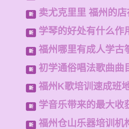
卖尤克里里 福州的
新
学琴的好处有什么作
新
福州哪里有成人学古
新
初学通俗唱法歌曲曲
新
福州K歌培训速成班
新
学音乐带来的最大收
新
福州仓山乐器培训机
新