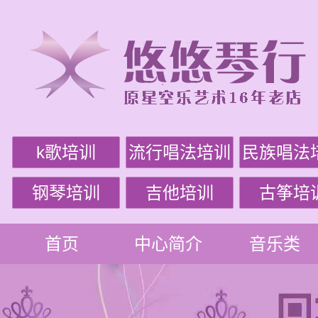
k歌培训
流行唱法培训
民族唱法
钢琴培训
吉他培训
古筝培
首页
中心简介
音乐类