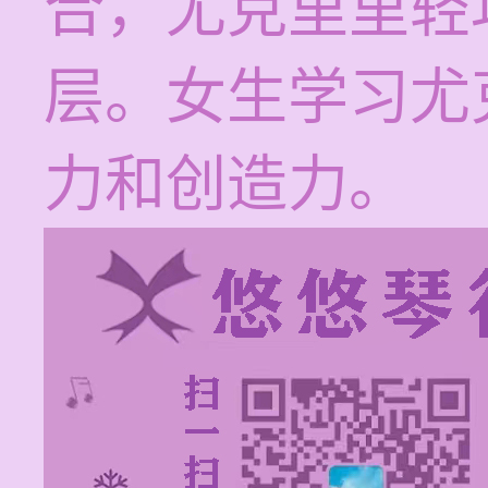
合，尤克里里轻
层。女生学习尤
力和创造力。