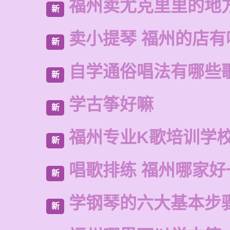
福州卖尤克里里的地
新
卖小提琴 福州的店有
新
自学通俗唱法有哪些
新
学古筝好嘛
新
福州专业K歌培训学
新
唱歌排练 福州哪家好
新
学钢琴的六大基本步
新