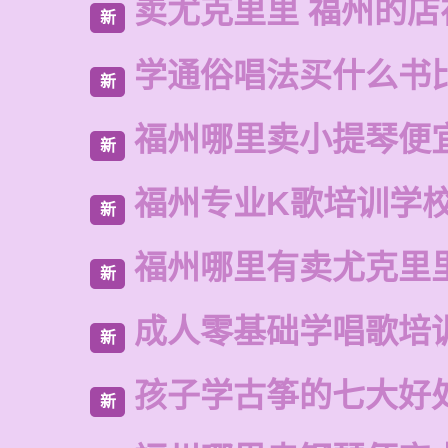
卖尤克里里 福州的店
新
学通俗唱法买什么书
新
福州哪里卖小提琴便
新
福州专业K歌培训学
新
福州哪里有卖尤克里
新
成人零基础学唱歌培
新
孩子学古筝的七大好
新