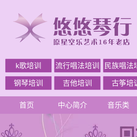
k歌培训
流行唱法培训
民族唱法
钢琴培训
吉他培训
古筝培
首页
中心简介
音乐类