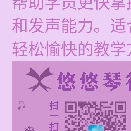
帮助学员更快掌
和发声能力。适
轻松愉快的教学