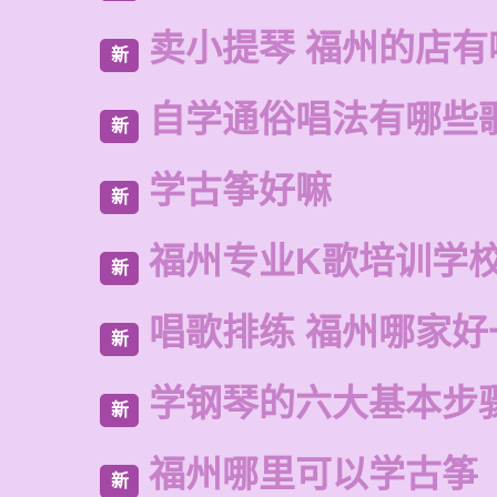
卖小提琴 福州的店有
新
自学通俗唱法有哪些
新
学古筝好嘛
新
福州专业K歌培训学
新
唱歌排练 福州哪家好
新
学钢琴的六大基本步
新
福州哪里可以学古筝
新