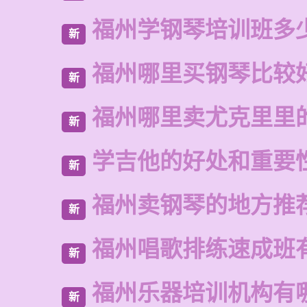
福州学钢琴培训班多
新
福州哪里买钢琴比较
新
福州哪里卖尤克里里
新
学吉他的好处和重要
新
福州卖钢琴的地方推
新
福州唱歌排练速成班
新
福州乐器培训机构有
新