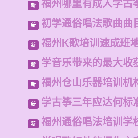
福州哪里有成人学古
新
初学通俗唱法歌曲曲
新
福州K歌培训速成班
新
学音乐带来的最大收
新
福州仓山乐器培训机
新
学古筝三年应达何标
新
福州通俗唱法培训学
新