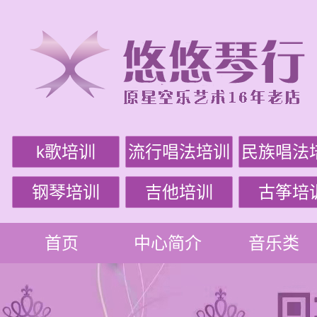
k歌培训
流行唱法培训
民族唱法
钢琴培训
吉他培训
古筝培
首页
中心简介
音乐类