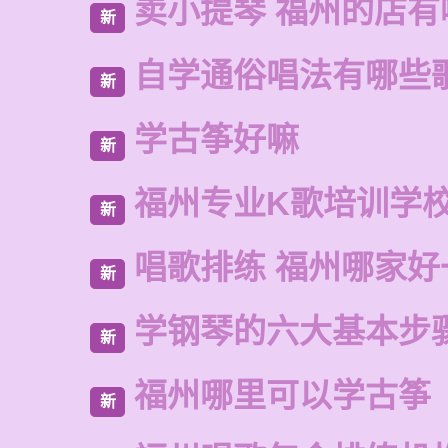
卖小提琴 福州的店有
新
自学通俗唱法有哪些
新
学古筝好嘛
新
福州专业K歌培训学
新
唱歌排练 福州哪家好
新
学钢琴的六大基本步
新
福州哪里可以学古筝
新