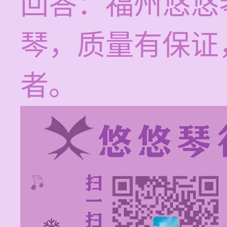
回答：福州悠悠
琴，质量有保证
者。