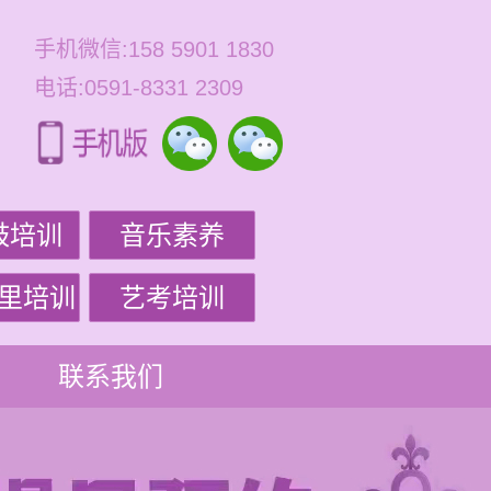
手机微信:158 5901 1830
电话:0591-8331 2309
鼓培训
音乐素养
里培训
艺考培训
联系我们