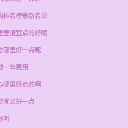
构排名榜最新名单
里里便宜点的好呢
方哪里好一点呢
钱一年费用
心哪里好点的啊
便宜又好一点
好听