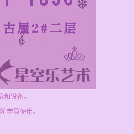
环境和设备。
阶学员使用。