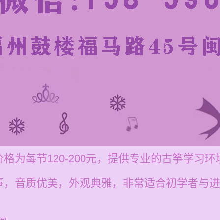
格为每节120-200元，提供专业的古筝学习
筝，音质优美，外观典雅，非常适合初学者与进