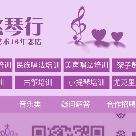
培训
民族唱法培训
美声唱法培训
架子
训
古筝培训
小提琴培训
尤克里
音乐类
疑问解答
合作招聘