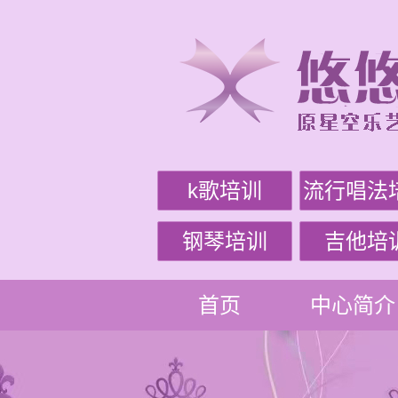
k歌培训
流行唱法
钢琴培训
吉他培
首页
中心简介