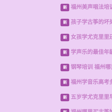
福州美声唱法培
新
孩子学古筝的坏
新
女孩学尤克里里
新
学声乐的最佳年
新
钢琴培训 福州哪
新
福州学音乐高考
新
五岁学尤克里里
新
福州哪里买古筝