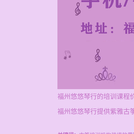
福州悠悠琴行的培训课程价
福州悠悠琴行提供紫雅古