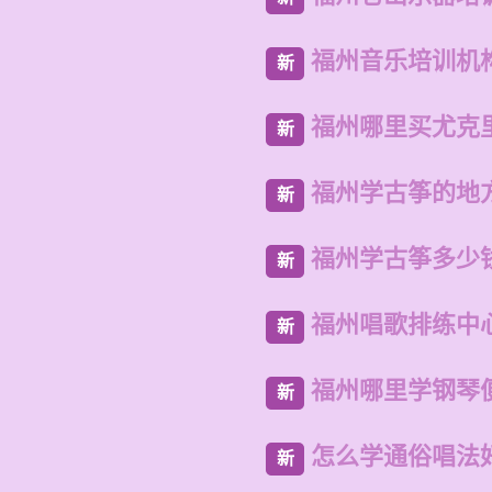
福州音乐培训机
新
福州哪里买尤克
新
福州学古筝的地
新
福州学古筝多少
新
福州唱歌排练中
新
福州哪里学钢琴
新
怎么学通俗唱法
新