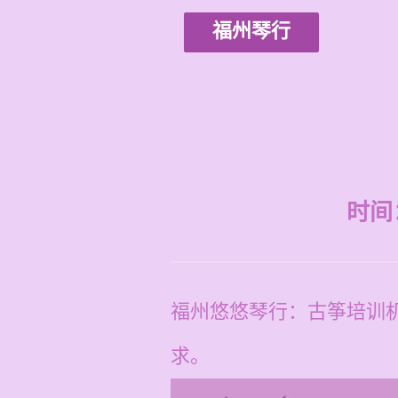
福州琴行
时间：2
福州悠悠琴行：古筝培训
求。