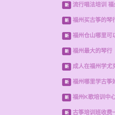
流行唱法培训 
新
福州买古筝的琴
新
福州仓山哪里可
新
福州最大的琴行
新
成人在福州学尤
新
福州哪里学古筝
新
福州K歌培训中
新
古筝培训班收费
新