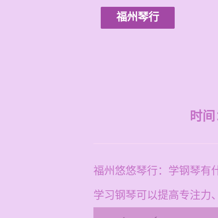
福州琴行
时间：2
福州悠悠琴行：学钢琴有
学习钢琴可以提高专注力