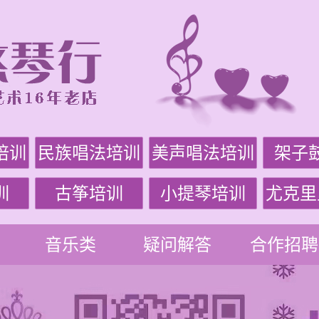
培训
民族唱法培训
美声唱法培训
架子
训
古筝培训
小提琴培训
尤克里
音乐类
疑问解答
合作招聘