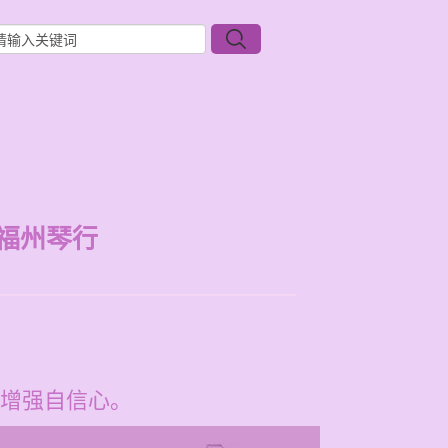
福州琴行
增强自信心。