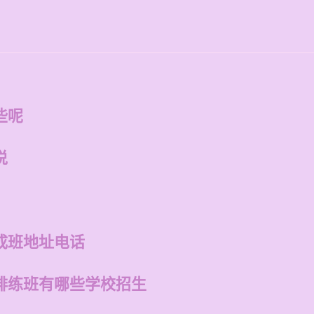
些呢
说
成班地址电话
排练班有哪些学校招生