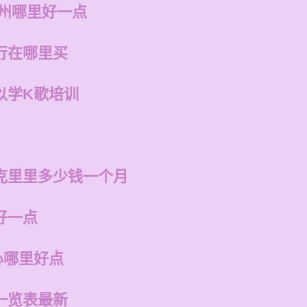
福州哪里好一点
行在哪里买
以学K歌培训
克里里多少钱一个月
好一点
心哪里好点
一览表最新