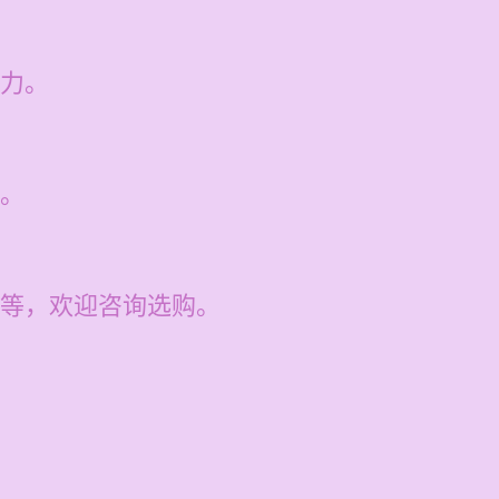
力。
。
等，欢迎咨询选购。