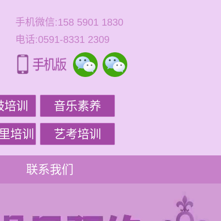
手机微信:158 5901 1830
电话:0591-8331 2309
鼓培训
音乐素养
里培训
艺考培训
联系我们