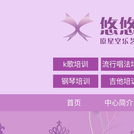
k歌培训
流行唱法
钢琴培训
吉他培
首页
中心简介