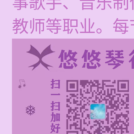
事歌手、音乐制
教师等职业。每节