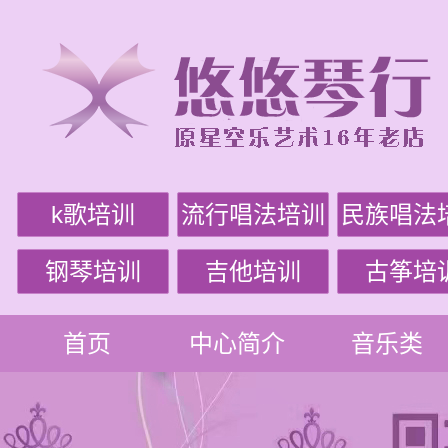
k歌培训
流行唱法培训
民族唱法
钢琴培训
吉他培训
古筝培
首页
中心简介
音乐类